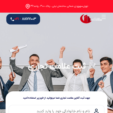
تهران،سهروردی شمالی، ساختمان نیلی ، پلاک 300 ، واحد36
- 021
۸۸۱۷۷۰۰۳
ثبت علامت تجاری
جهت ثبت آنلاین علامت تجاری شما میتوانید از فرم زیر استفاده کنید