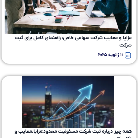
مزایا و معایب شرکت سهامی خاص: راهنمای کامل برای ثبت
شرکت
11 ژانویه 2025
همه چیز درباره ثبت شرکت مسئولیت محدود:مزایا،معایب و