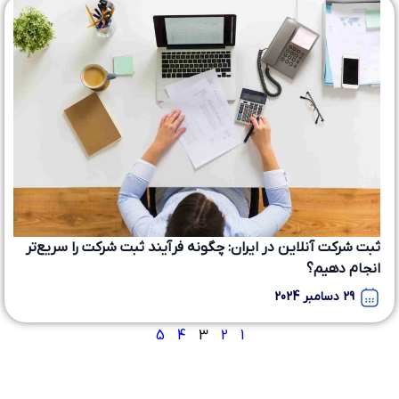
ثبت شرکت آنلاین در ایران: چگونه فرآیند ثبت شرکت را سریع‌تر
انجام دهیم؟
29 دسامبر 2024
5
4
3
2
1