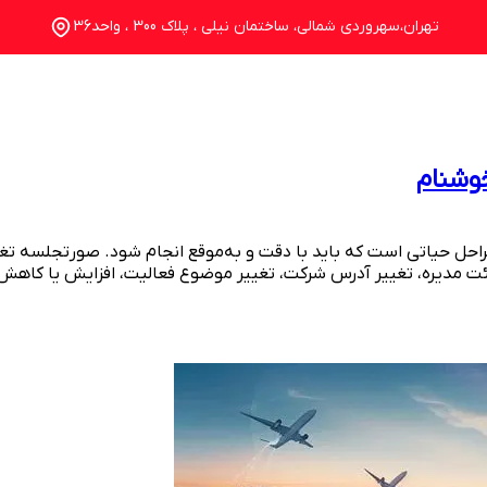
تهران،سهروردی شمالی، ساختمان نیلی ، پلاک 300 ، واحد36
خدمات
درباره ما
تماس با ما
وبلاگ
وشنام
احل حیاتی است که باید با دقت و به‌موقع انجام شود. صورتجلسه تغیی
ت مدیره، تغییر آدرس شرکت، تغییر موضوع فعالیت، افزایش یا کاهش 