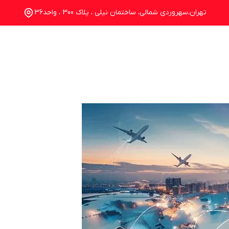
تهران،سهروردی شمالی، ساختمان نیلی ، پلاک 300 ، واحد36
خدمات
درباره ما
تماس با ما
وبلاگ