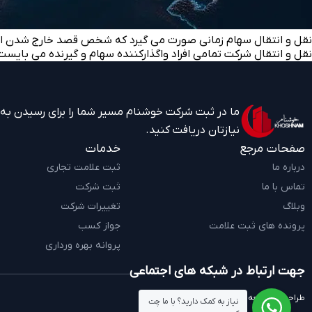
نقل و انتقال سهام زمانی صورت می گیرد که شخص قصد خارج شدن از شر
نقل و انتقال شرکت تمامی افراد واگذارکننده سهام و گیرنده می بایست 
ما در ثبت شرکت خوشنام مسیر شما را برای رسیدن به به
نیازتان دریافت کنید.
صفحات مرجع
خدمات
درباره ما
ثبت علامت تجاری
تماس با ما
ثبت شرکت
وبلاگ
تغییرات شرکت
پرونده های ثبت علامت
جواز کسب
پروانه بهره ورداری
جهت ارتباط در شبکه های اجتماعی
طراحی و توسعه توسط
نیاز به کمک دارید؟ با ما چت