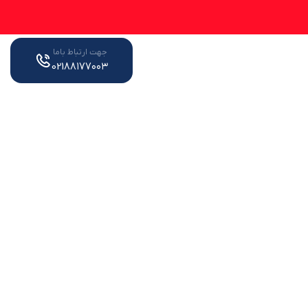
جهت ارتباط باما
021۸۸۱۷۷۰۰۳