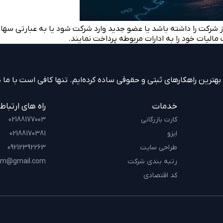
کت را داشته باشد یا عضو جدید وارد شرکت شود یا به عبارتی سهامدا
مالیات خود را به ادارات مربوطه پرداخت نمایند.
ترین راهکارهای ثبتی و حقوقی ساده کرده‌ایم. تنها کافی است با ما در
خدمات
راه های ارتباط
کارت بازرگانی
02188177003
ایزو
02188170381
طراحی سایت
09212392263
رتبه بندی شرکت
am@gmail.com
کد اقتصادی