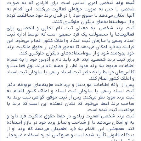
ثبت برند
شخصی امری اساسی است برای افرادی که به صورت
شخصی یا حتی به صورت حرفه‌ای فعالیت می‌کنند. این اقدام به
آنها امکان می‌دهد تا حقوق خود را در قبال برند خود محافظت کرده
و از سوءاستفاده‌های دیگران جلوگیری کنند.
ثبت برند شخصی به معنای ثبت نام تجاری و انحصاری برای
فعالیت‌ها یا محصولات یک فرد حقیقی است که توسط اداره ثبت
اسناد رسمی یا سازمان ثبت اسناد و املاک کشور انجام می‌شود. این
فرآیند به فرد امکان می‌دهد تا به‌طور قانونی از حقوق مالکیت برند
خود بهره‌مند شود و از سوءاستفاده‌های دیگران جلوگیری کند.
برای ثبت برند شخصی، ابتدا فرد باید نام و آدرس خود را به همراه
اطلاعات مربوط به برند مورد نظر، از جمله نام برند، نوع فعالیت و
کلاس‌های مرتبط را به دفتر ثبت اسناد رسمی یا سازمان ثبت اسناد
و املاک کشور اعلام کند.
پس از ارائه اطلاعات موردنیاز و پرداخت هزینه‌های مربوطه، دفتر
ثبت اسناد رسمی یا سازمان ثبت اسناد و املاک کشور اقدام به
ثبت برند مورد نظر می‌کند. پس از ثبت موفق، گواهی ثبت برند به
صاحب برند اعطا می‌شود که نشان دهنده این است که برند با
موفقیت ثبت شده است.
ثبت برند شخصی اهمیت زیادی در حفظ حقوق مالکیت فرد دارد و
به او امکان می‌دهد تا از شناخت و تمایز برند خود در بازار استفاده
کند. همچنین، این اقدام به فرد اطمینان می‌دهد که برند او از
دیدگاه قانونی تأیید شده است و هیچ‌کس اجازه استفاده غیرمجاز