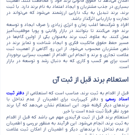
امکان می‌دهد تا حقوق قانونی برند خود را محافظت کنند، اهمیت
بسیاری در جذب مشتریان و ایجاد اعتماد به نام برند دارد. با ثبت
برند، برند تبدیل به یک دارایی ارزشمند می‌شود که می‌تواند در
تجارت و بازاریابی اثرگذار باشد.
افراد و شرکت‌ها اغلب زمان و انرژی زیادی را صرف ایجاد و توسعه
برند خود می‌کنند تا بتوانند در بازار رقابتی و پویا موفقیت‌آمیز
عمل کنند. به علاوه، ثبت برند به‌عنوان یکی از اولین گام‌ها در
مسیر حفظ حقوق مالکیت فکری و ایجاد شناخت و تمایز برند در
ذهن مشتریان محسوب می‌شود. از این رو، آگاهی از اهمیت ثبت
علامت تجاری و برند و انجام این اقدام از اهمیت بسزایی برخوردار
است برای هر کسب و کاری که به دنبال رشد و توسعه در بازار
است.
استعلام برند قبل از ثبت آن
قبل از اقدام به ثبت برند، مناسب است که استعلامی از
دفتر ثبت
اسناد رسمی
و دفتر کپی‌رایت برای اطمینان از عدم تداخل با
برندهای دیگر گرفته شود. این استعلام نشان می‌دهد که آیا برند
مورد نظر قبلاً ثبت شده است یا خیر.
استعلام برند قبل از ثبت فرآیندی مهم می باشد که قبل از اقدام
به ثبت برند، انجام می‌شود. این فرآیند به منظور بررسی و اطمینان
از عدم تداخل با برندهای دیگر و اطمینان از امکان ثبت علامت