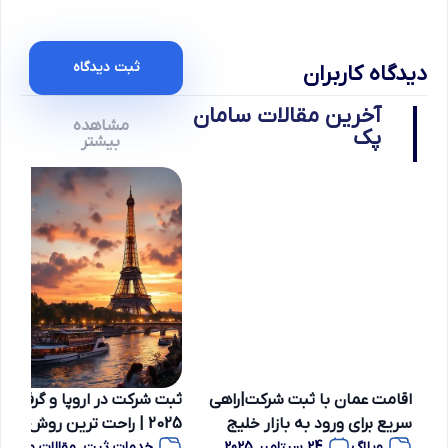
ثبت دیدگاه
دیدگاه کاربران
آخرین مقالات سامان
مشاهده
پک
بیشتر
اقامت عمان با ثبت شرکت|راهی
ثبت شرکت در اروپا و گرفتن 
سریع برای ورود به بازار خلیج
2025 | راحت ترین روش مه
وبلاگ
24 سپتامبر 2025
خدمات ثبت
,
مقالات ویژه
,
و