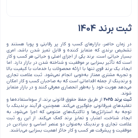
ثبت برند 1404
در زمان حاضر، بازارهای کسب و کار پر رقابتی و پویا هستند و
تشخیص برندی که متمایز کننده و قابل تمیز شدن باشد، امری
بسیار حیاتی است. برند یکی از اجزای اصلی و حیاتی هر کسب و کار
است که تأثیر بسزایی بر موفقیت و شناخته شدن در بازار دارد. اما
ایجاد یک برند قوی تنها با ارائه محصولات یا خدمات با کیفیت بالا
و تجربه مشتری ممتاز به‌خوبی انجام نمی‌شود. ثبت علامت تجاری
و برندینگ از جمله اقداماتی است که به صاحبان کسب و کار امکان
می‌دهد هویت خود را به‌طور انحصاری معرفی کنند و در بازار متمایز
شوند.
ثبت برند
2025
از طریق حفظ حقوق قانونی برند، از سوءاستفاده‌ها و
تقلیدهای غیرقانونی جلوگیری می‌کند. همچنین، فرآیند برندینگ، با
توجه به استراتژی‌ها و تاکتیک‌های متنوعی که اجرا می‌شود، به
ایجاد شناخت، اعتبار، و تمایز برند کمک می‌کند. از این رو، ثبت
علامت تجاری و برندینگ به‌عنوان دو عنصر اساسی و بنیادین در
موفقیت و پیشرفت هر کسب و کار حائز اهمیت بسزایی می‌باشند.