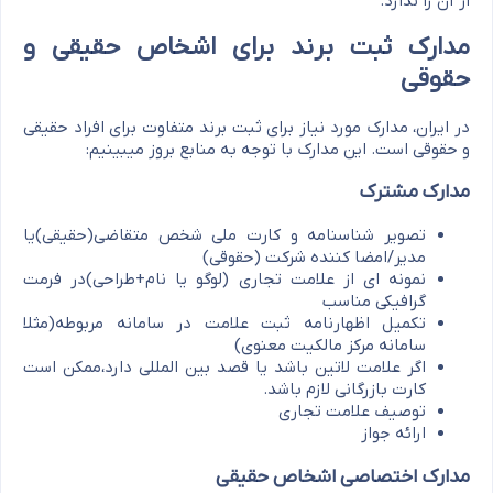
از آن را ندارد.
مدارک ثبت برند برای اشخاص حقیقی و
حقوقی
در ایران، مدارک مورد نیاز برای ثبت برند متفاوت برای افراد حقیقی
و حقوقی است. این مدارک با توجه به منابع بروز میبینیم:
مدارک مشترک
تصویر شناسنامه و کارت ملی شخص متقاضی(حقیقی)یا
مدیر/امضا کننده شرکت (حقوقی)
نمونه ای از علامت تجاری (لوگو یا نام+طراحی)در فرمت
گرافیکی مناسب
تکمیل اظهارنامه ثبت علامت در سامانه مربوطه(مثلا
سامانه مرکز مالکیت معنوی)
اگر علامت لاتین باشد یا قصد بین المللی دارد،ممکن است
کارت بازرگانی لازم باشد.
توصیف علامت تجاری
ارائه جواز
مدارک اختصاصی اشخاص حقیقی