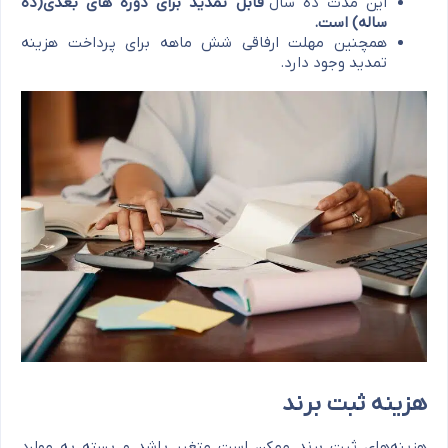
این مدت ده سال
قابل تمدید برای دوره های بعدی(ده
ساله) است.
همچنین مهلت ارفاقی شش ماهه برای پرداخت هزینه
تمدید وجود دارد.
هزینه ثبت برند
هزینه‌های ثبت برند ممکن است متغیر باشد و بسته به موارد