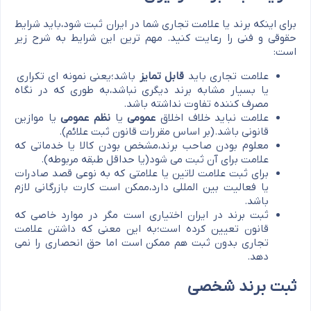
برای اینکه برند یا علامت تجاری شما در ایران ثبت شود،باید شرایط
حقوقی و فنی را رعایت کنید. مهم ترین این شرایط به شرح زیر
است:
علامت تجاری باید
قابل تمایز
باشد؛یعنی نمونه ای تکراری
یا بسیار مشابه برند دیگری نباشد،به طوری که در نگاه
مصرف کننده تفاوت نداشته باشد.
علامت نباید خلاف اخلاق
عمومی
یا
نظم عمومی
یا موازین
قانونی باشد.(بر اساس مقررات قانون ثبت علائم).
معلوم بودن صاحب برند،مشخص بودن کالا یا خدماتی که
علامت برای آن ثبت می شود(یا حداقل طبقه مربوطه).
برای ثبت علامت لاتین یا علامتی که به نوعی قصد صادرات
یا فعالیت بین المللی دارد،ممکن است کارت بازرگانی لازم
باشد.
ثبت برند در ایران اختیاری است مگر در موارد خاصی که
قانون تعیین کرده است؛به این معنی که داشتن علامت
تجاری بدون ثبت هم ممکن است اما حق انحصاری را نمی
دهد.
ثبت برند شخصی