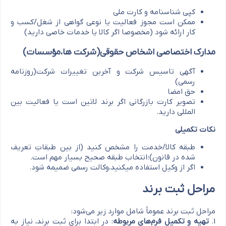
کپی شناسنامه و کارت ملی
ممکن است مجوز فعالیت یا نوعی گواهی از شغل/کسب و
کار ارائه شود (مخصوصا اگر کالا یا خدمات خاصی دارید)
مدارک اختصاصی اشخاص حقوقی(شرکت ها،مؤسسات)
آگهی تاسیس شرکت و آخرین تغییرات شرکت(روزنامه
رسمی)
حق امضا
تصویر کارت بازرگانی اگر برند لاتین است یا فعالیت بین
المللی دارید.
نکات تکمیلی
طبقه کالا/خدمت را مشخص کنید (از بین طبقاتِ تعریف
شده در قانون)؛انتخاب طبقه صحیح بسیار مهم است.
اگر از وکیل استفاده میکنید،وکالت رسمی ضمیمه شود.
مراحل ثبت برند
مراحل ثبت برند عموماً شامل موارد زیر می‌شود:
1.
تهیه و تکمیل فرم‌های مربوطه
: در ابتدا برای ثبت برند، نیاز به