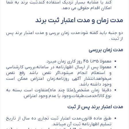
کند یا مشابه بسیار نزدیک استفاده کند،ثبت برند به شما
امکان اقدام حقوقی می دهد.
مدت زمان و مدت اعتبار ثبت برند
دو جنبه باید گفته شود:مدت زمان بررسی و مدت اعتبار برند پس
از ثبت .
مدت زمان بررسی
معمولا 35تا 45 روز کاری زمان میبرد.
معمولا پس از ارسال اظهارنامه در سامانه،بررسی کارشناسی
و استعلام انجام میشود،اگر نقص باشد رفع نقص
میخواهد،انتشار آگهی روزنامه،زمان اعتراض ممکن است
وجود داشته باشد.
دقیقا زمان مشخص(مثلا چند ماه)متفاوت است بسته به
نوع کالا/خدمت،طیقات،وجود یا عدم وجود اعتراض.
مدت اعتبار برند پس از ثبت
طبق ماده قانون،مدت اعتبار ثبت تجاری ده سال از تاریخ
تسلیم اظهارنامه ثبت آن میباشد.