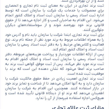
کنند و از آن بهره‌برداری کنند.
ثبت برند تجاری در ایران به معنای ثبت نام تجاری و انحصاری
برای محصولات یا خدمات یک شرکت یا سازمان است که توسط
اداره ثبت اسناد رسمی یا سازمان ثبت اسناد و املاک کشور انجام
می‌شود. این اقدام به صاحبان کسب و کار اجازه می‌دهد تا از حقوق
قانونی برند خود بهره‌مند شوند و از سوءاستفاده‌های دیگران
جلوگیری کنند.
برای ثبت برند تجاری، ابتدا شرکت یا سازمان باید نام و آدرس خود
را به همراه اطلاعات مربوط به برند مورد نظر، از جمله نام برند، نوع
فعالیت و کلاس‌های مرتبط را به دفتر ثبت اسناد رسمی یا سازمان
ثبت اسناد و املاک کشور اعلام کند.
پس از ارائه اطلاعات موردنیاز و پرداخت هزینه‌های مربوطه، دفتر
ثبت اسناد رسمی یا سازمان ثبت اسناد و املاک کشور اقدام به
ثبت برند مورد نظر می‌کند. پس از ثبت موفق، گواهی ثبت برند به
صاحب برند اعطا می‌شود که نشان دهنده این است که برند با
موفقیت ثبت شده است.
ثبت برند تجاری اهمیت زیادی در حفظ حقوق مالکیت شرکت یا
سازمان دارد و به آنها امکان می‌دهد تا از شناخت و تمایز برند خود
در بازار استفاده کنند. همچنین، این اقدام به شرکت یا سازمان
اطمینان می‌دهد که برند او از دیدگاه قانونی تأیید شده است و
هیچ‌کس اجازه استفاده غیرمجاز از آن را ندارد.
مزایای ثبت علائم تجاری