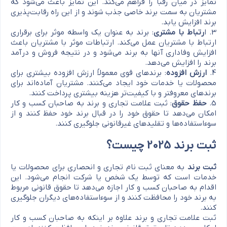
تمایز در میان رقبا را فراهم می‌کند. این تمایز باعث می‌شود که
مشتریان به سمت برند خاصی جذب شوند و از این راه رقابت‌پذیری
برند افزایش یابد.
3. ا
رتباط با مشتری
: برند به عنوان یک واسطه موثر برای برقراری
ارتباط با مشتریان عمل می‌کند. ارتباطات موثر با مشتریان باعث
افزایش وفاداری آنها به برند می‌شود و در نتیجه فروش و درآمد
برند را افزایش می‌دهد.
4.
ارزش افزوده
: برندهای قوی معمولاً ارزش افزوده بیشتری برای
محصولات یا خدمات خود ایجاد می‌کنند. مشتریان آماده‌اند برای
برندهای معروفتر و با کیفیت‌تر هزینه بیشتری پرداخت کنند.
5.
حفظ حقوق
: ثبت علامت تجاری و برند به صاحبان کسب و کار
امکان می‌دهد تا حقوق خود را در قبال برند خود حفظ کنند و از
سوءاستفاده‌ها و تقلیدهای غیرقانونی جلوگیری کنند.
ثبت برند 2025 چیست؟
ثبت برند
به معنای ثبت نام تجاری و انحصاری برای محصولات یا
خدمات است که توسط یک شخص یا شرکت انجام می‌شود. این
اقدام به صاحبان کسب و کار اجازه می‌دهد تا حقوق قانونی مربوط
به برند خود را محافظت کنند و از سوءاستفاده‌های دیگران جلوگیری
کنند.
ثبت علامت تجاری و برند علاوه بر اینکه به صاحبان کسب و کار