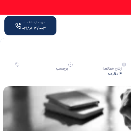
جهت ارتباط باما
021۸۸۱۷۷۰۰۳
زمان مطالعه
برچسب
4 دقیقه