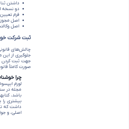
داشتن ثنا 
دو نسخه ا
فرم تعیین
اصل مجوز 
اصل وکالت
ثبت شرکت خود 
چالش‌های قانونی
جلوگیری از این 
جهت ثبت کردن شر
صورت کاملاً قانو
چرا خوشنا
لورم ایپسوم
مجله در ستو
باشد، کتابه
بیشتری را ب
داشت که تما
اصلی، و جوا