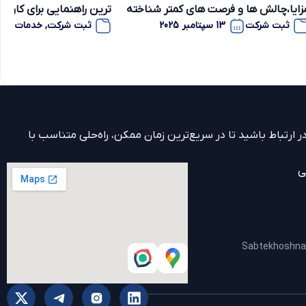
زایا،چالش ها و فرصت های کمتر شناخته
ترین راهنمایی برای کار آفر
ده
ثبت شرکت
13 سپتامبر 2025
ثبت شرکت
,
خدمات ثب
 ارتباط باشید تا در سریع‌ترین زمان ممکن، راه‌حلی متناسب با
ی
Sabtekhoshn