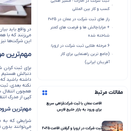
ثبت شرکت در امارات ؛ مسیر طلایی
کسب و کار بین المللی
راز های ثبت شرکت در عمان در 2025
+ مزایا،چالش ها و فرصت های کمتر
در واقع باید بیا
می‌زنند که با ه
شناخته شده
این شرکت‌ها نی
6 مرحله طلایی ثبت شرکت در اروپا:
مهم‌ترین مو
(جامع ترین راهنمایی برای کار
آفرینان ایرانی)
برای ثبت کردن ش
دنبالش هستیم یک
داشته باشید که ب
نکته بعدی، ثبت 
همچون انتقال سها
مقالات مرتبط
کپی از مدرک انتقا
اقامت عمان با ثبت شرکت|راهی سریع
مهم‌ترین شروط
برای ورود به بازار خلیج فارس
شرایطی که به م
می‌توانند بدون 
ثبت شرکت در اروپا و گرفتن اقامت 2025