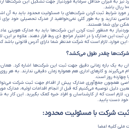
د نیز به میزان حداقل سرمایه موردنیاز جهت تشکیل این شرکت‌ها ارت
 مورد شرایط ثبت کردن شرکت‌های با مسئولیت محدود باید به آن اشاره
صی ندارید و به طور کلی نمی‌خواهید از مدرک تحصیلی خود برای ث
مکن برای شما هستند.
وردنیاز به منظور ثبت کردن این شرکت‌ها باید به مدارک هویتی عاد
 ثبت این مدارک را در اختیار مراجع ذی ربط قرار دهند. علاوه بر این، لا
 این موارد، لازم است که شرکت مدنظر شما دارای آدرس قانونی باشد که 
شرکت‌ها چقدر طول می‌کشد؟
ن به یک بازه زمانی دقیق جهت ثبت این شرکت‌ها اشاره کرد. همان‌طور
 می‌گیرند و کارهای اداری هم همواره زمان دقیقی ندارند. به هر روی 
 چهارده روز است.
خاصی همچون جمع‌آوری مدارک پیش از اقدام جهت ثبت شرکت می‌توان
ین دلیل توصیه می‌کنیم که قبل از انجام اقدامات اولیه، مدارک مور
ین، لازم است که از کارشناسان و افراد خبره کمک بگیرید. این کار به 
خود دست یابید.
 ثبت شرکت با مسئولیت محدود:
 ملی کلیه اعضا