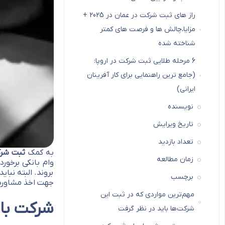
راز های ثبت شرکت در عمان در 2025 +
مزایا،چالش ها و فرصت های کمتر
شناخته شده
6 مرحله طلایی ثبت شرکت در اروپا:
(جامع ترین راهنمایی برای کار آفرینان
ایرانی)
نویسنده
تاریخ ویرایش
تعداد بازدید
به کمک
ثبت شرک
زمان مطالعه
وام بانکی برخور
بروند. البته نب
برچسب
جهت اخذ مشاوره
مهم‌ترین مواردی که در ثبت این
شرکت با
شرکت‌ها باید در نظر گرفت