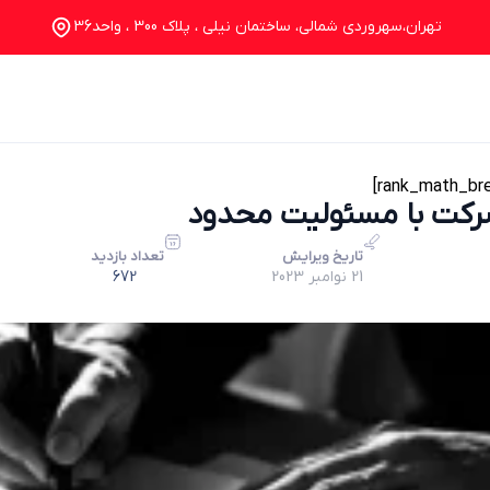
تهران،سهروردی شمالی، ساختمان نیلی ، پلاک 300 ، واحد36
خدمات
درباره ما
تماس با ما
وبلاگ
رکت با مسئولیت محدود
تاریخ ویرایش
تعداد بازدید
21 نوامبر 2023
672