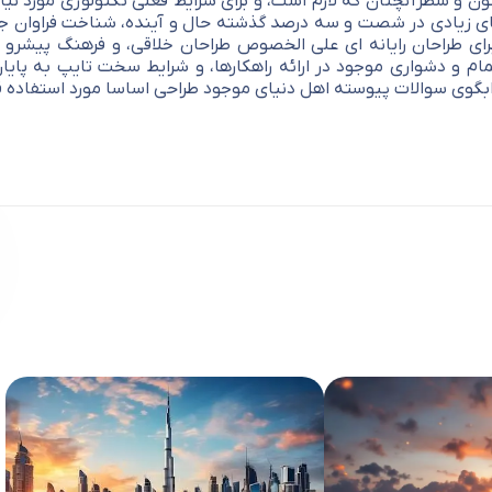
ن و سطرآنچنان که لازم است، و برای شرایط فعلی تکنولوژی مورد نیاز،
ای زیادی در شصت و سه درصد گذشته حال و آینده، شناخت فراوان جام
رای طراحان رایانه ای علی الخصوص طراحان خلاقی، و فرهنگ پیشرو د
م و دشواری موجود در ارائه راهکارها، و شرایط سخت تایپ به پایا
بگوی سوالات پیوسته اهل دنیای موجود طراحی اساسا مورد استفاده قرا