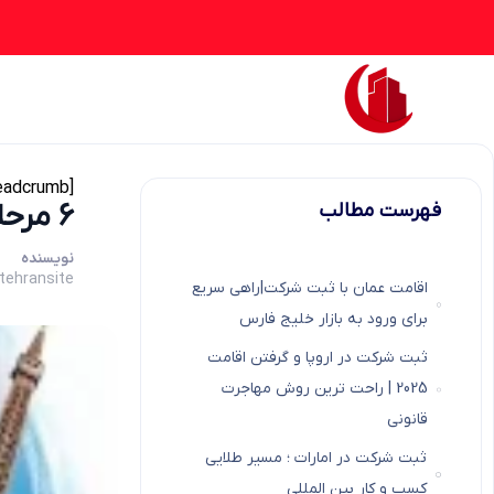
[rank_math_breadcrumb]
6 مرحله طلایی ثبت شرکت در اروپا:(جامع ترین راهنمایی برای کار آفرینان ایرانی)
فهرست مطالب
نویسنده
tehransite
اقامت عمان با ثبت شرکت|راهی سریع
برای ورود به بازار خلیج فارس
ثبت شرکت در اروپا و گرفتن اقامت
2025 | راحت ترین روش مهاجرت
قانونی
ثبت شرکت در امارات ؛ مسیر طلایی
کسب و کار بین المللی