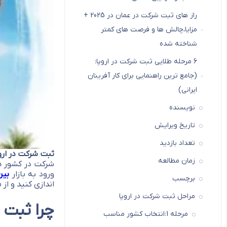
راز های ثبت شرکت در عمان در 2025 +
مزایا،چالش ها و فرصت های کمتر
شناخته شده
6 مرحله طلایی ثبت شرکت در اروپا:
(جامع ترین راهنمایی برای کار آفرینان
ایرانی)
نویسنده
تاریخ ویرایش
تعداد بازدید
ثبت شرکت در ارو
زمان مطالعه
شرکت در کشور ها
ورود به بازار
بین
برچسب
اندازی کنید و از 
مراحل ثبت شرکت در اروپا
چرا ثبت 
مرحله 1:انتخاب کشور مناسب