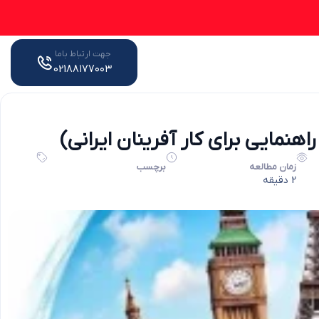
جهت ارتباط باما
021۸۸۱۷۷۰۰۳
زمان مطالعه
برچسب
2 دقیقه