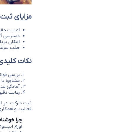
مزایای ثبت 
امنیت حقو
دسترسی آسا
امکان دریا
جذب سرمایه
نکات کلیدی
بررسی قوا
مشاوره با
آمادگی مدا
رعایت دقیق
ثبت شرکت در ار
فعالیت و همکاری
چرا خوشنا
لورم ایپسوم