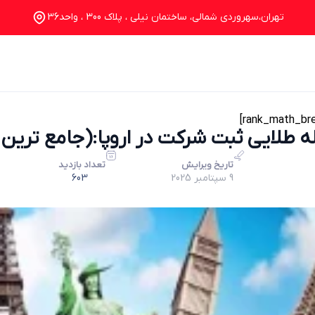
تهران،سهروردی شمالی، ساختمان نیلی ، پلاک 300 ، واحد36
خدمات
درباره ما
تماس با ما
وبلاگ
تاریخ ویرایش
تعداد بازدید
9 سپتامبر 2025
603