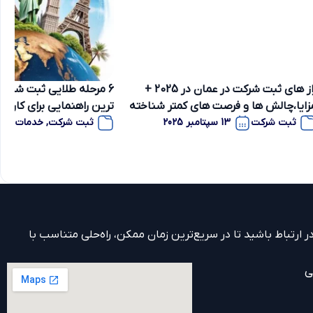
راز های ثبت شرکت در عمان در 2025 +
6 مرحله طلایی ثبت شرکت 
زایا،چالش ها و فرصت های کمتر شناخته
ترین راهنمایی برای کار آفر
ده
ثبت شرکت
13 سپتامبر 2025
ثبت شرکت
,
خدمات ثب
 ارتباط باشید تا در سریع‌ترین زمان ممکن، راه‌حلی متناسب با
ی