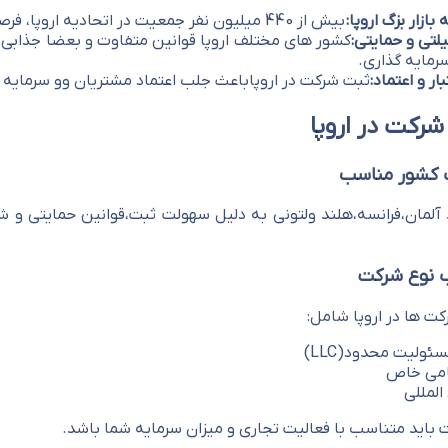
ازار بزگ اروپا:
بیش از 440 میلیون نفر جمعیت در اتحادیه اروپا، فرصت های تجاری عظیمی فراهم میکند.
یلتی و حمایتی:
کشور های مختلف اروپا قوانین متفاوت و بعضا جذابی بر
رمایه گذاری.
ار و اعتماد:
ثبت شرکت در اروپاباعث جلب اعتماد مشتریان وو سرمایه گ
شرکت در اروپا
آلمان،فرانسه،هلند ولتونی به دلیل سهولت ثبت،قوانین حمایتی و شر
کت ها در اروپا شامل:
ئولیت محدود(LLC)
می خاص
المللی
 باید متناسب با فعالیت تجاری و میزان سرمایه شما باشد.