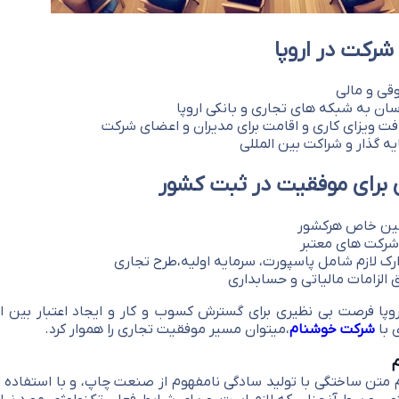
شرکت در اروپا
قی و مالی
ن به شبکه های تجاری و بانکی اروپا
فت ویزای کاری و اقامت برای مدیران و اعضای شرکت
 گذار و شراکت بین المللی
 برای موفقیت در ثبت کشور
نین خاص هرکشور
 شرکت های معتبر
رک لازم شامل پاسپورت، سرمایه اولیه،طرح تجاری
 الزامات مالیاتی و حسابداری
وپا فرصت بی نظیری برای گسترش کسوب و کار و ایجاد اعتبار بین 
 با
شرکت خوشنام
،میتوان مسیر موفقیت تجاری را هموار کرد.
م
 متن ساختگی با تولید سادگی نامفهوم از صنعت چاپ، و با استفاده از